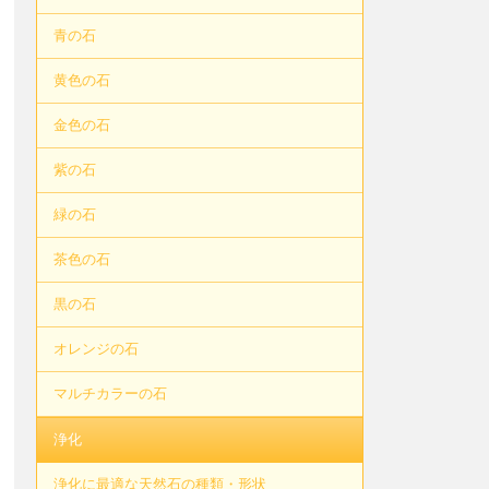
青の石
黄色の石
金色の石
紫の石
緑の石
茶色の石
黒の石
オレンジの石
マルチカラーの石
浄化
浄化に最適な天然石の種類・形状