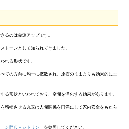
できるのは金運アップです。
ーストーンとして知られてきました。
いわれる形状です。
すべての方向に均一に拡散され、原石のままよりも効果的にエ
収する形状といわれており、空間を浄化する効果があります。
ーを増幅させる丸玉は人間関係を円満にして家内安全をもたら
トーン辞典－シトリン
」を参照してください。