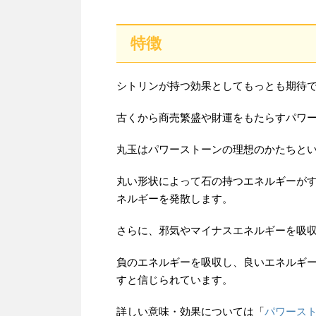
特徴
シトリンが持つ効果としてもっとも期待
古くから商売繁盛や財運をもたらすパワ
丸玉はパワーストーンの理想のかたちと
丸い形状によって石の持つエネルギーが
ネルギーを発散します。
さらに、邪気やマイナスエネルギーを吸
負のエネルギーを吸収し、良いエネルギ
すと信じられています。
詳しい意味・効果については「
パワース