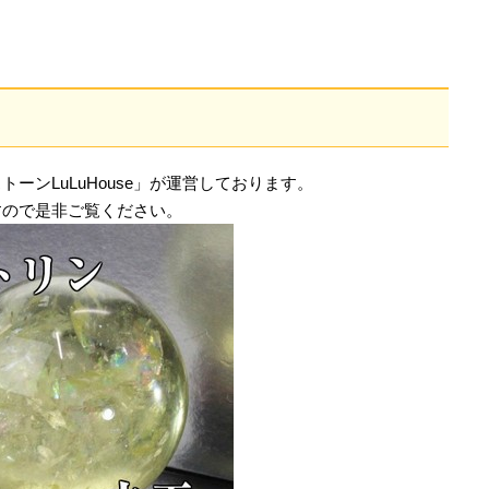
ーンLuLuHouse」が運営しております。
すので是非ご覧ください。