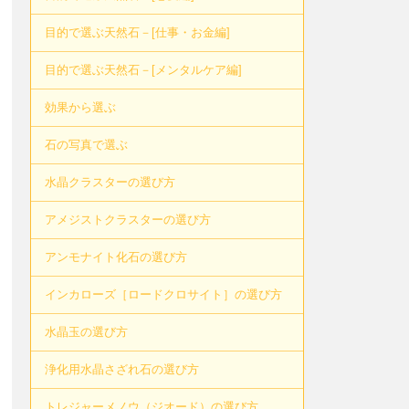
目的で選ぶ天然石－[仕事・お金編]
目的で選ぶ天然石－[メンタルケア編]
効果から選ぶ
石の写真で選ぶ
水晶クラスターの選び方
アメジストクラスターの選び方
アンモナイト化石の選び方
インカローズ［ロードクロサイト］の選び方
水晶玉の選び方
浄化用水晶さざれ石の選び方
トレジャーメノウ（ジオード）の選び方