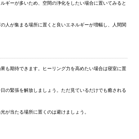
ネルギーが多いため、空間の浄化をしたい場合に置いてみると
どの人が集まる場所に置くと良いエネルギーが増幅し、人間関
効果も期待できます。ヒーリング力を高めたい場合は寝室に置
一日の緊張を解放しましょう。ただ見ているだけでも癒される
陽光が当たる場所に置くのは避けましょう。