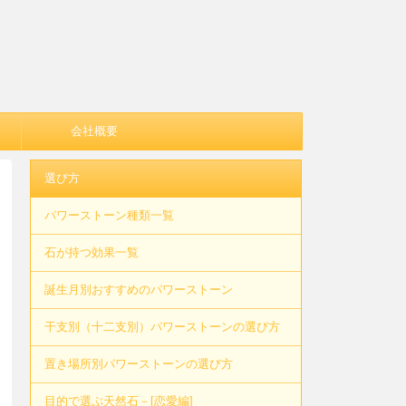
会社概要
選び方
パワーストーン種類一覧
石が持つ効果一覧
誕生月別おすすめのパワーストーン
干支別（十二支別）パワーストーンの選び方
置き場所別パワーストーンの選び方
目的で選ぶ天然石－[恋愛編]