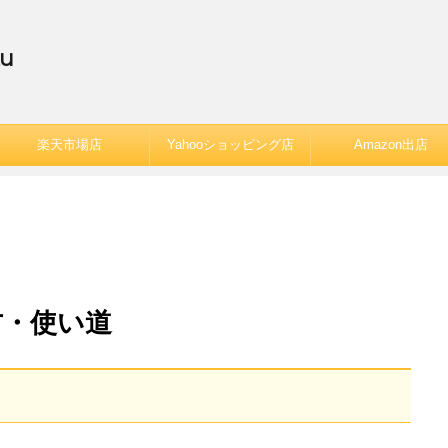
u
楽天市場店
Yahooショッピング店
Amazon出店
方・使い道