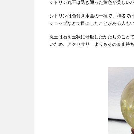
シトリン丸玉は透き通った黄色が美しい
シトリンは色付き水晶の一種で、和名では
ショップなどで目にしたことがある人も
丸玉は石を玉状に研磨したかたちのこと
いため、アクセサリーよりもそのまま持