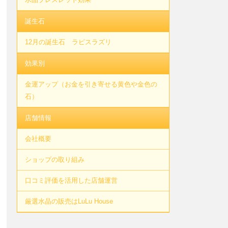
誕生石
12月の誕生石 ラピスラズリ
効果別
金運アップ（お金を引き寄せる黄色や金色の
石）
店舗情報
会社概要
ショップの取り組み
口コミ評価を活用した店舗運営
厳選水晶の販売はLuLu House