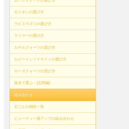
ムーンストーンの選び方
モリオンの選び方
ラピスラズリの選び方
ラリマーの選び方
ルチルクォーツの選び方
ルビーインゾイサイトの選び方
ローズクォーツの選び方
風水で選ぶ－[玄関編]
組み合わせ
石ごとの相性一覧
ビューティー運アップの組み合わせ