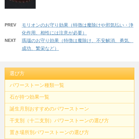
PREV
モリオンのお守り効果（特徴は魔除けや邪気払い・浄
化作用、相性には注意が必要）
NEXT
瑪瑙のお守り効果（特徴は魔除け、不安解消、勇気、
成功、繁栄など）
選び方
パワーストーン種類一覧
石が持つ効果一覧
誕生月別おすすめのパワーストーン
干支別（十二支別）パワーストーンの選び方
置き場所別パワーストーンの選び方