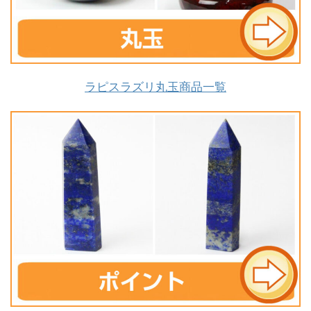
ラピスラズリ丸玉商品一覧