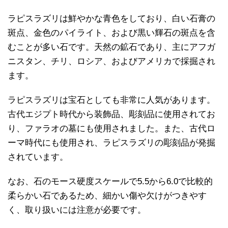
ラピスラズリは鮮やかな青色をしており、白い石膏の
斑点、金色のパイライト、および黒い輝石の斑点を含
むことが多い石です。天然の鉱石であり、主にアフガ
ニスタン、チリ、ロシア、およびアメリカで採掘され
ます。
ラピスラズリは宝石としても非常に人気があります。
古代エジプト時代から装飾品、彫刻品に使用されてお
り、ファラオの墓にも使用されました。また、古代ロ
ーマ時代にも使用され、ラピスラズリの彫刻品が発掘
されています。
なお、石のモース硬度スケールで5.5から6.0で比較的
柔らかい石であるため、細かい傷や欠けがつきやす
く、取り扱いには注意が必要です。