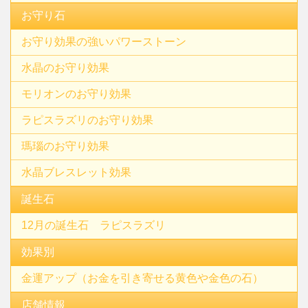
お守り石
お守り効果の強いパワーストーン
水晶のお守り効果
モリオンのお守り効果
ラピスラズリのお守り効果
瑪瑙のお守り効果
水晶ブレスレット効果
誕生石
12月の誕生石 ラピスラズリ
効果別
金運アップ（お金を引き寄せる黄色や金色の石）
店舗情報