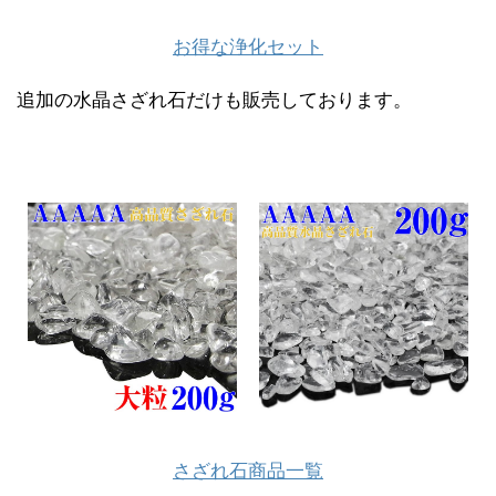
お得な浄化セット
追加の水晶さざれ石だけも販売しております。
さざれ石商品一覧