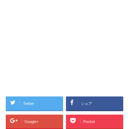
Twitter
シェア
Google+
Pocket