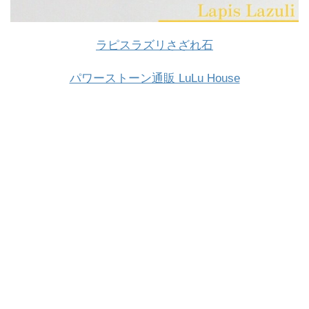
ラピスラズリさざれ石
パワーストーン通販 LuLu House