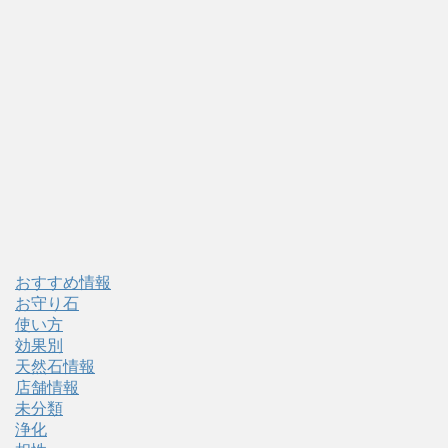
おすすめ情報
お守り石
使い方
効果別
天然石情報
店舗情報
未分類
浄化