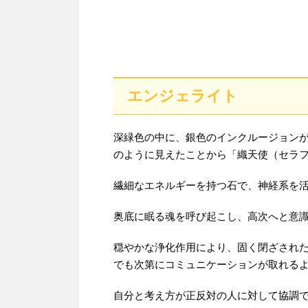
エンジェライト
深緑色の中に、銀色のインクルージョン
のように見えたことから「織天使（セラ
繊細なエネルギーを持つ石で、神経系を
奥底に眠る魂を呼び起こし、高次へと意
穏やかな浄化作用により、固く閉ざされ
でも次第にコミュニケーションが取れる
自分と考え方が正反対の人に対して協調