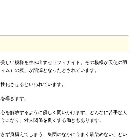
が美しい模様を生み出すセラフィナイト。その模様が天使の羽
フィム）の翼」が語源となったとされています。
活性化させるといわれています。
識を導きます。
た心を解放するように優しく問いかけます。どんなに苦手な人
ようになり、対人関係を良くする働きもあります。
できず身構えてしまう、集団のなかにうまく馴染めない、とい