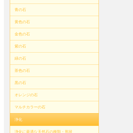
青の石
黄色の石
金色の石
紫の石
緑の石
茶色の石
黒の石
オレンジの石
マルチカラーの石
浄化
浄化に最適な天然石の種類・形状