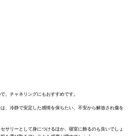
ので、チャネリングにもおすすめです。
せは、冷静で安定した感情を保ちたい、不安から解放され傷を
。
クセサリーとして身につけるほか、寝室に飾るのも良いでしょ