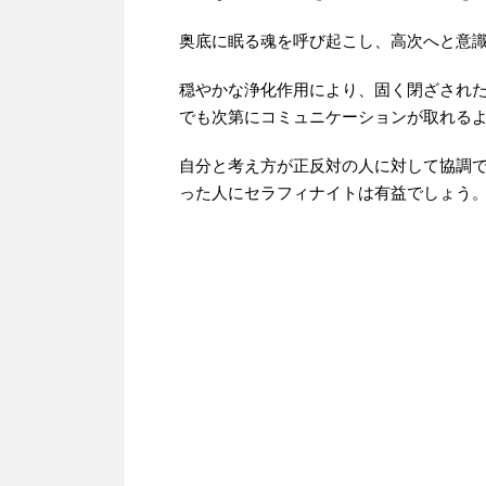
奥底に眠る魂を呼び起こし、高次へと意
穏やかな浄化作用により、固く閉ざされ
でも次第にコミュニケーションが取れる
自分と考え方が正反対の人に対して協調
った人にセラフィナイトは有益でしょう