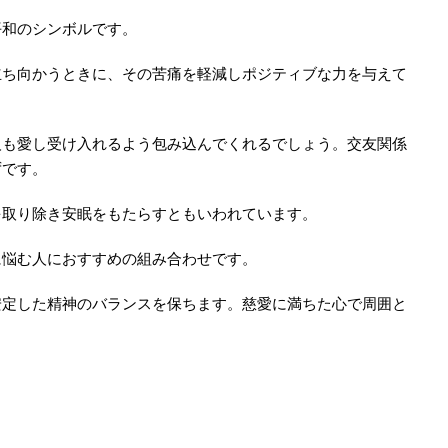
平和のシンボルです。
立ち向かうときに、その苦痛を軽減しポジティブな力を与えて
人も愛し受け入れるよう包み込んでくれるでしょう。交友関係
ずです。
を取り除き安眠をもたらすともいわれています。
に悩む人におすすめの組み合わせです。
安定した精神のバランスを保ちます。慈愛に満ちた心で周囲と
。