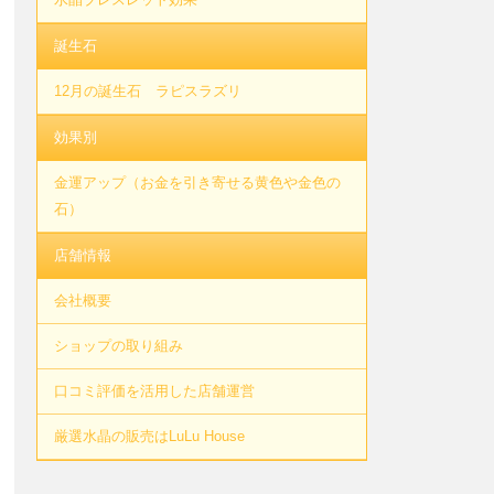
誕生石
12月の誕生石 ラピスラズリ
効果別
金運アップ（お金を引き寄せる黄色や金色の
石）
店舗情報
会社概要
ショップの取り組み
口コミ評価を活用した店舗運営
厳選水晶の販売はLuLu House