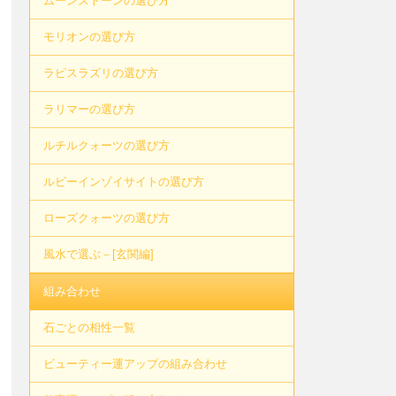
ムーンストーンの選び方
モリオンの選び方
ラピスラズリの選び方
ラリマーの選び方
ルチルクォーツの選び方
ルビーインゾイサイトの選び方
ローズクォーツの選び方
風水で選ぶ－[玄関編]
組み合わせ
石ごとの相性一覧
ビューティー運アップの組み合わせ