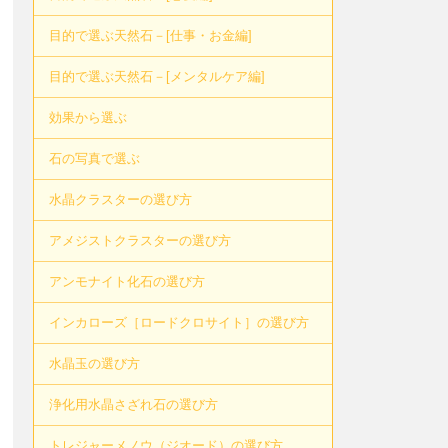
目的で選ぶ天然石－[仕事・お金編]
目的で選ぶ天然石－[メンタルケア編]
効果から選ぶ
石の写真で選ぶ
水晶クラスターの選び方
アメジストクラスターの選び方
アンモナイト化石の選び方
インカローズ［ロードクロサイト］の選び方
水晶玉の選び方
浄化用水晶さざれ石の選び方
トレジャーメノウ（ジオード）の選び方