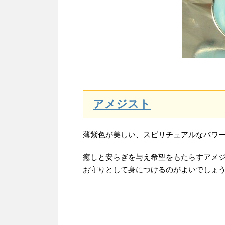
アメジスト
薄紫色が美しい、スピリチュアルなパワ
癒しと安らぎを与え希望をもたらすアメ
お守りとして身につけるのがよいでしょ