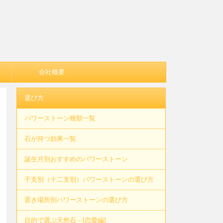
会社概要
選び方
パワーストーン種類一覧
石が持つ効果一覧
誕生月別おすすめのパワーストーン
干支別（十二支別）パワーストーンの選び方
置き場所別パワーストーンの選び方
目的で選ぶ天然石－[恋愛編]