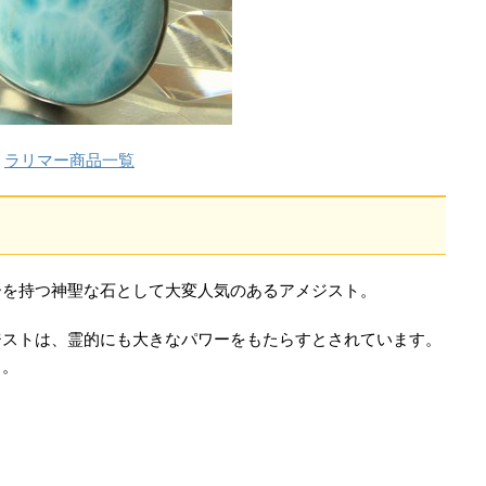
ラリマー商品一覧
ーを持つ神聖な石として大変人気のあるアメジスト。
ジストは、霊的にも大きなパワーをもたらすとされています。
う。