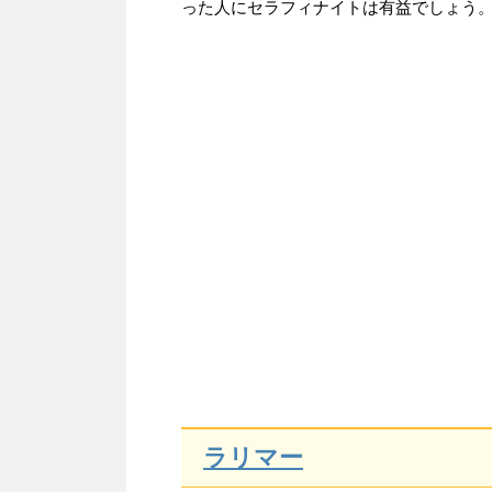
った人にセラフィナイトは有益でしょう
ラリマー