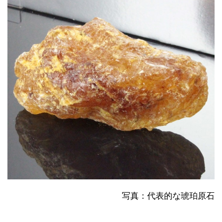
写真：代表的な琥珀原石