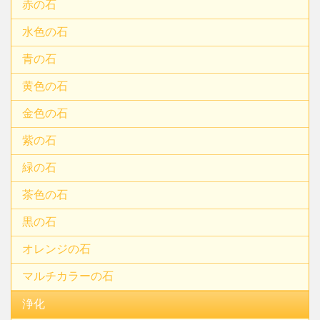
赤の石
水色の石
青の石
黄色の石
金色の石
紫の石
緑の石
茶色の石
黒の石
オレンジの石
マルチカラーの石
浄化