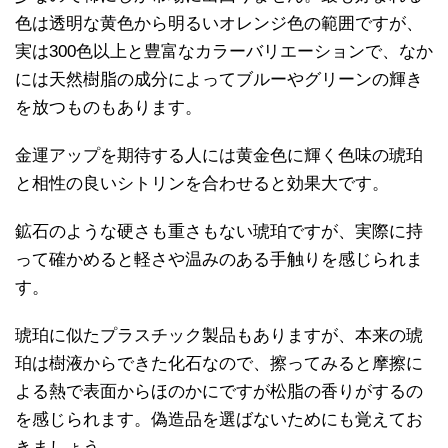
色は透明な黄色から明るいオレンジ色の範囲ですが、
実は300色以上と豊富なカラーバリエーションで、なか
には天然樹脂の成分によってブルーやグリーンの輝き
を放つものもあります。
金運アップを期待する人には黄金色に輝く色味の琥珀
と相性の良いシトリンを合わせると効果大です。
鉱石のような硬さも重さもない琥珀ですが、実際に持
って確かめると軽さや温みのある手触りを感じられま
す。
琥珀に似たプラスチック製品もありますが、本来の琥
珀は樹液からできた化石なので、擦ってみると摩擦に
よる熱で表面からほのかにですが松脂の香りがするの
を感じられます。偽造品を選ばないためにも覚えてお
きましょう。