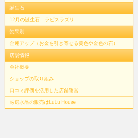
誕生石
12月の誕生石 ラピスラズリ
効果別
金運アップ（お金を引き寄せる黄色や金色の石）
店舗情報
会社概要
ショップの取り組み
口コミ評価を活用した店舗運営
厳選水晶の販売はLuLu House