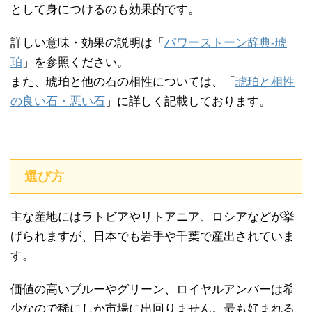
として身につけるのも効果的です。
詳しい意味・効果の説明は「
パワーストーン辞典-琥
珀
」を参照ください。
また、琥珀と他の石の相性については、「
琥珀と相性
の良い石・悪い石
」に詳しく記載しております。
選び方
主な産地にはラトビアやリトアニア、ロシアなどが挙
げられますが、日本でも岩手や千葉で産出されていま
す。
価値の高いブルーやグリーン、ロイヤルアンバーは希
少なので稀にしか市場に出回りません。最も好まれる