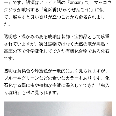
ー』です。語源はアラビア語の『anbar』で、マッコウ
クジラが噴出する『竜涎香(りゅうぜんこう)』に似
て、燃やすと良い香りが立つことから命名されまし
た。
透明感・温かみのある琥珀は装飾・宝飾品として珍重
されていますが、実は鉱物ではなく天然樹液が高温・
高圧の下で化学変化してできた有機化合物である化石
です。
透明な黄褐色や蜂蜜色が一般的によく見られますが、
ブルーやグリーンなどの希少なカラーもあります。化
石化する際に虫や植物が樹液に混入してできた『虫入
り琥珀』も稀に見られます。