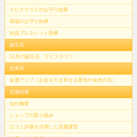
ラピスラズリのお守り効果
瑪瑙のお守り効果
水晶ブレスレット効果
誕生石
12月の誕生石 ラピスラズリ
効果別
金運アップ（お金を引き寄せる黄色や金色の石）
店舗情報
会社概要
ショップの取り組み
口コミ評価を活用した店舗運営