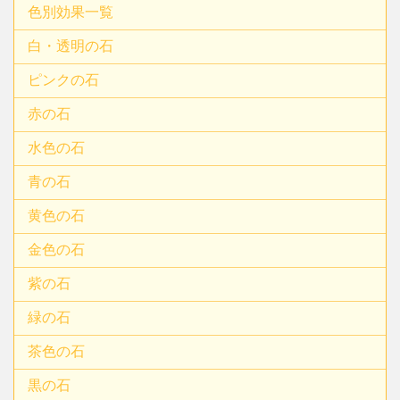
色別効果一覧
白・透明の石
ピンクの石
赤の石
水色の石
青の石
黄色の石
金色の石
紫の石
緑の石
茶色の石
黒の石