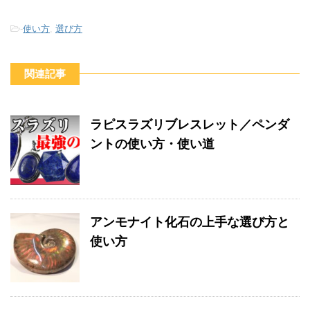
-
使い方
,
選び方
関連記事
ラピスラズリブレスレット／ペンダ
ントの使い方・使い道
アンモナイト化石の上手な選び方と
使い方