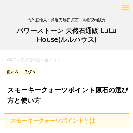
海外直輸入！厳選天然石 原石一点物現物販売
パワーストーン 天然石通販 LuLu
House(ルルハウス)
HOME
>
天然石情報
>
使い方
>
使い方
選び方
スモーキークォーツポイント原石の選び
方と使い方
スモーキークォーツポイントとは