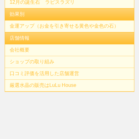
12月の誕生石 ラピスラズリ
効果別
金運アップ（お金を引き寄せる黄色や金色の石）
店舗情報
会社概要
ショップの取り組み
口コミ評価を活用した店舗運営
厳選水晶の販売はLuLu House