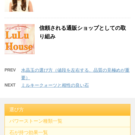
信頼される通販ショップとしての取
り組み
PREV
水晶玉の選び方（値段を左右する、品質の見極めが重
要）
NEXT
ミルキークォーツと相性の良い石
選び方
パワーストーン種類一覧
石が持つ効果一覧