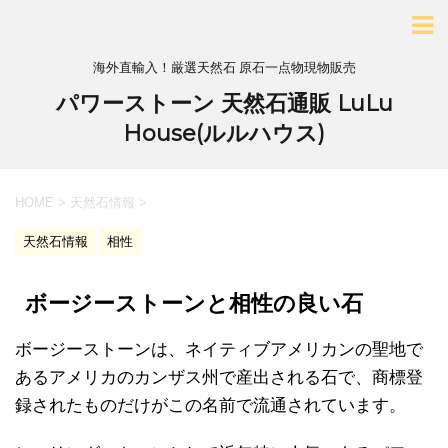
海外直輸入！厳選天然石 原石一点物現物販売
パワーストーン 天然石通販 LuLu
House(ルルハウス)
HOME
>
天然石情報
>
天然石情報
相性
ボージーストーンと相性の良い石
ボージーストーンは、ネイティブアメリカンの聖地で
あるアメリカのカンザス州で産出される石で、商標登
録されたものだけがこの名前で流通されています。