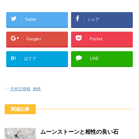
Twitter
シェア
Google+
Pocket
B!
はてブ
LINE
-
天然石情報
,
相性
関連記事
ムーンストーンと相性の良い石