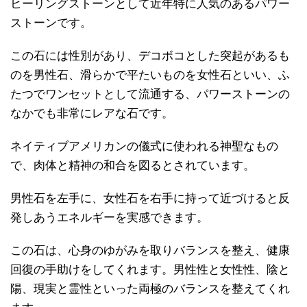
ヒーリングストーンとして近年特に人気のあるパワー
ストーンです。
この石には性別があり、デコボコとした突起があるも
のを男性石、滑らかで平たいものを女性石といい、ふ
たつでワンセットとして流通する、パワーストーンの
なかでも非常にレアな石です。
ネイティブアメリカンの儀式に使われる神聖なもの
で、肉体と精神の和合を図るとされています。
男性石を左手に、女性石を右手に持って近づけると反
発しあうエネルギーを実感できます。
この石は、心身のゆがみを取りバランスを整え、健康
回復の手助けをしてくれます。男性性と女性性、陰と
陽、現実と霊性といった両極のバランスを整えてくれ