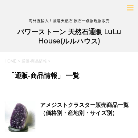
海外直輸入！厳選天然石 原石一点物現物販売
パワーストーン 天然石通販 LuLu
House(ルルハウス)
HOME
>
通販-商品情報
>
「通販-商品情報」 一覧
アメジストクラスター販売商品一覧
（価格別・産地別・サイズ別）