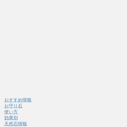
おすすめ情報
お守り石
使い方
効果別
天然石情報