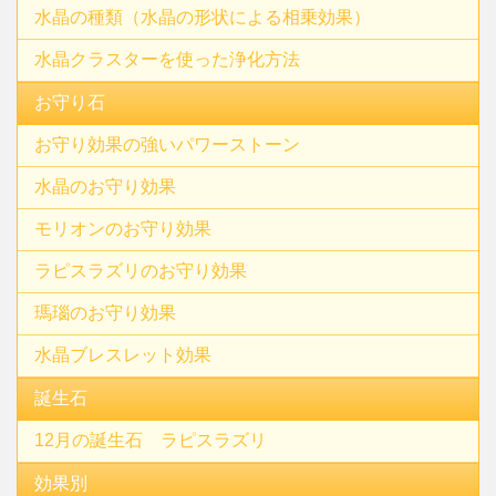
水晶の種類（水晶の形状による相乗効果）
水晶クラスターを使った浄化方法
お守り石
お守り効果の強いパワーストーン
水晶のお守り効果
モリオンのお守り効果
ラピスラズリのお守り効果
瑪瑙のお守り効果
水晶ブレスレット効果
誕生石
12月の誕生石 ラピスラズリ
効果別