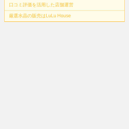
口コミ評価を活用した店舗運営
厳選水晶の販売はLuLu House