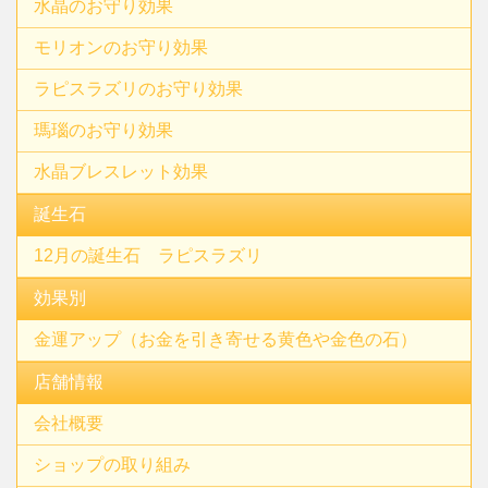
水晶のお守り効果
モリオンのお守り効果
ラピスラズリのお守り効果
瑪瑙のお守り効果
水晶ブレスレット効果
誕生石
12月の誕生石 ラピスラズリ
効果別
金運アップ（お金を引き寄せる黄色や金色の石）
店舗情報
会社概要
ショップの取り組み