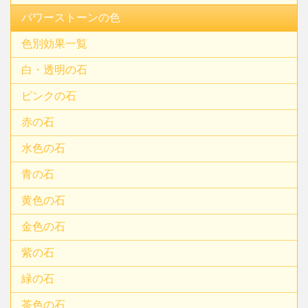
パワーストーンの色
色別効果一覧
白・透明の石
ピンクの石
赤の石
水色の石
青の石
黄色の石
金色の石
紫の石
緑の石
茶色の石