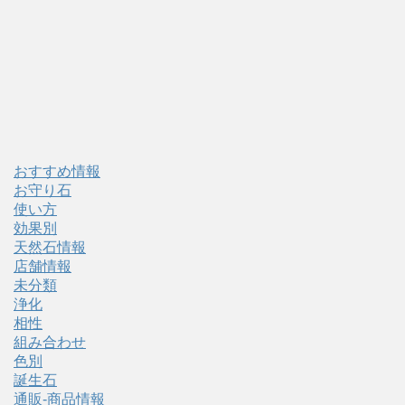
おすすめ情報
お守り石
使い方
効果別
天然石情報
店舗情報
未分類
浄化
相性
組み合わせ
色別
誕生石
通販-商品情報