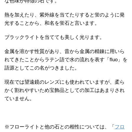
な色味が特徴の石です。
熱を加えたり、紫外線を当てたりすると蛍のように発
光することから、和名を蛍石と言います。
ブラックライトを当てても美しく光ります。
金属を溶かす性質があり、昔から金属の精錬に用いら
れてきたことからラテン語で水の流れを表す「fluo」を
語源としてこの名がつきました。
現在では望遠鏡のレンズにも使われていますが、柔ら
かく割れやすいため宝飾品としての加工はあまりされ
ていません。
※フローライトと他の石との相性については、「
フロ