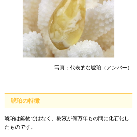
写真：代表的な琥珀（アンバー）
琥珀の特徴
琥珀は鉱物ではなく、樹液が何万年もの間に化石化し
たものです。