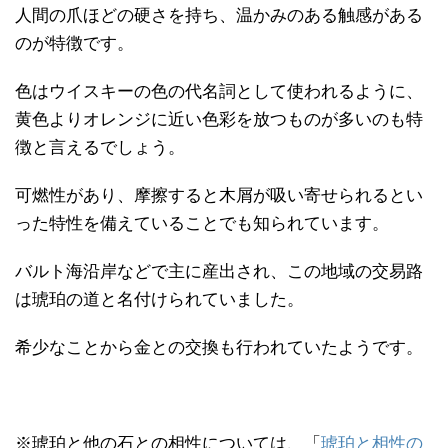
人間の爪ほどの硬さを持ち、温かみのある触感がある
のが特徴です。
色はウイスキーの色の代名詞として使われるように、
黄色よりオレンジに近い色彩を放つものが多いのも特
徴と言えるでしょう。
可燃性があり、摩擦すると木屑が吸い寄せられるとい
った特性を備えていることでも知られています。
バルト海沿岸などで主に産出され、この地域の交易路
は琥珀の道と名付けられていました。
希少なことから金との交換も行われていたようです。
※琥珀と他の石との相性については、「
琥珀と相性の