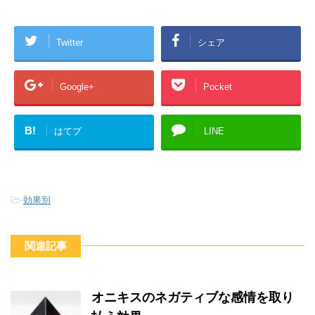
Twitter
シェア
Google+
Pocket
B!
はてブ
LINE
-
効果別
関連記事
オニキスのネガティブな感情を取り