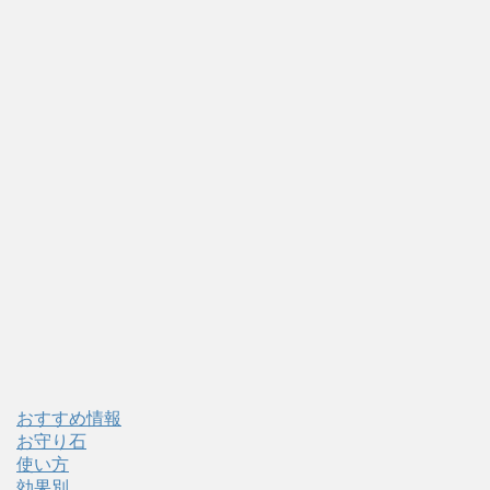
おすすめ情報
お守り石
使い方
効果別