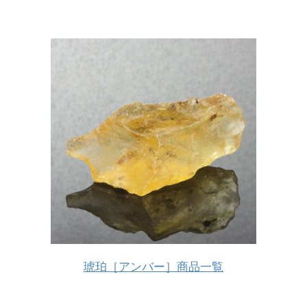
琥珀［アンバー］商品一覧