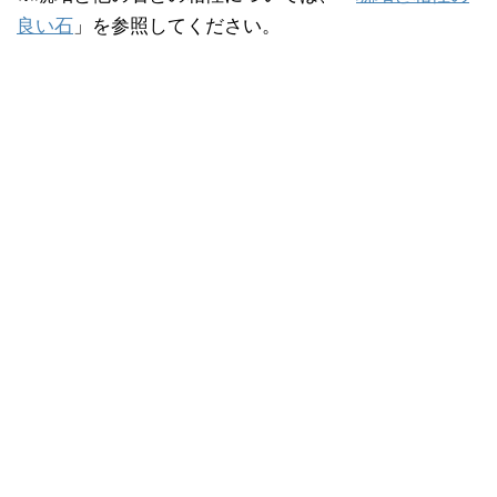
良い石
」を参照してください。