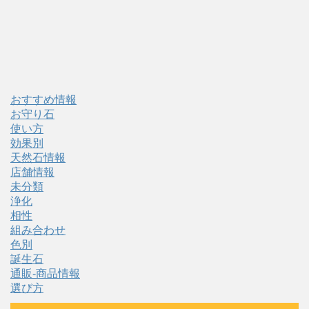
おすすめ情報
お守り石
使い方
効果別
天然石情報
店舗情報
未分類
浄化
相性
組み合わせ
色別
誕生石
通販-商品情報
選び方