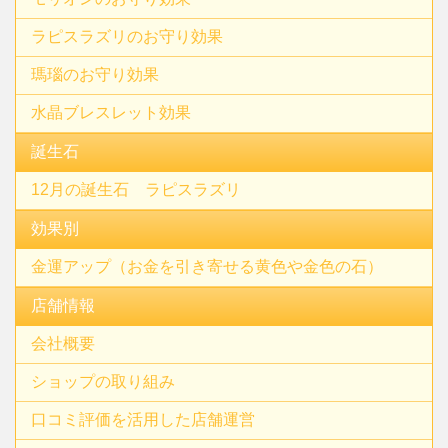
ラピスラズリのお守り効果
瑪瑙のお守り効果
水晶ブレスレット効果
誕生石
12月の誕生石 ラピスラズリ
効果別
金運アップ（お金を引き寄せる黄色や金色の石）
店舗情報
会社概要
ショップの取り組み
口コミ評価を活用した店舗運営