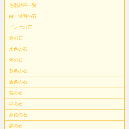
色別効果一覧
白・透明の石
ピンクの石
赤の石
水色の石
青の石
黄色の石
金色の石
紫の石
緑の石
茶色の石
黒の石