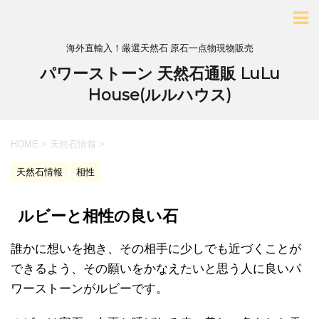
海外直輸入！厳選天然石 原石一点物現物販売
パワーストーン 天然石通販 LuLu
House(ルルハウス)
HOME
>
天然石情報
>
天然石情報
相性
ルビーと相性の良い石
誰かに想いを抱き、その相手に少しでも近づくことが
できるよう、その願いをかなえたいと思う人に良いパ
ワーストーンがルビーです。