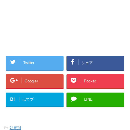
Twitter
シェア
Google+
Pocket
B!
はてブ
LINE
-
効果別