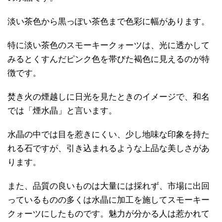
淡い茶色から黒っぽい茶色まで色彩に幅があります。
特に淡い茶色のスモーキークォーツは、光に透かして
みるとくすんだピンク色を帯びた褐色に見えるのが特
徴です。
焚き火の煙越しに日光を見たときのイメージで、和名
では「煙水晶」と言います。
水晶の中では目を惹きにくい、少し地味な印象を持た
れる石ですが、引き込まれるような上品な美しさがあ
ります。
また、品質の良いものは大量には採れず、市場に出回
っているものの多くは水晶に加工を施してスモーキー
クォーツにしたものです。魅力が分かる人は惹かれて