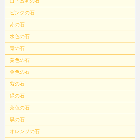
白・透明の石
ピンクの石
赤の石
水色の石
青の石
黄色の石
金色の石
紫の石
緑の石
茶色の石
黒の石
オレンジの石