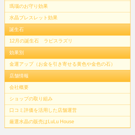
瑪瑙のお守り効果
水晶ブレスレット効果
誕生石
12月の誕生石 ラピスラズリ
効果別
金運アップ（お金を引き寄せる黄色や金色の石）
店舗情報
会社概要
ショップの取り組み
口コミ評価を活用した店舗運営
厳選水晶の販売はLuLu House